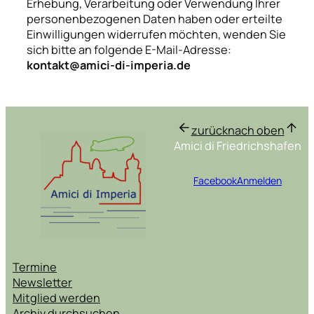
Erhebung, Verarbeitung oder Verwendung Ihrer
personenbezogenen Daten haben oder erteilte
Einwilligungen widerrufen möchten, wenden Sie
sich bitte an folgende E-Mail-Adresse:
kontakt@amici-di-imperia.de
zurück
nach oben
Amici di Friedrichshafen
Facebook
Anmelden
Termine
Newsletter
Mitglied werden
Archiv durchsuchen