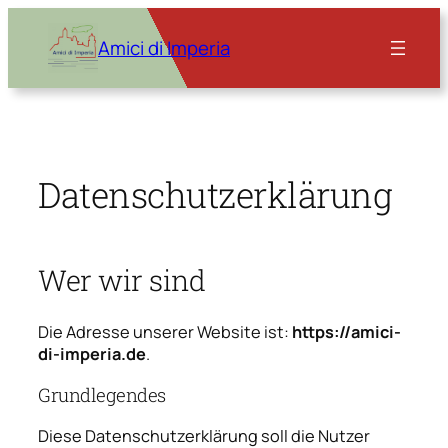
Zum
Inhalt
Amici di Imperia
springen
Datenschutzerklärung
Wer wir sind
Die Adresse unserer Website ist:
https://amici-
di-imperia.de
.
Grundlegendes
Diese Datenschutzerklärung soll die Nutzer