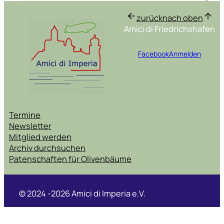
zurück
nach oben
Amici di Friedrichshafen
Facebook
Anmelden
Termine
Newsletter
Mitglied werden
Archiv durchsuchen
Patenschaften für Olivenbäume
© 2024 -2026 Amici di Imperia e.V.
Datenschutzerklärung
Impressum
Kontakt