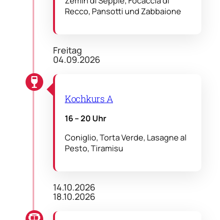
Zemin di Seppie, Focaccia di
Recco, Pansotti und Zabbaione
Freitag
04.09.2026
Kochkurs A
16 – 20 Uhr
Coniglio, Torta Verde, Lasagne al
Pesto, Tiramisu
14.10.2026
18.10.2026