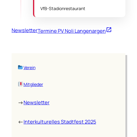
VfB-Stadionrestaurant
Newsletter
Termine PV Noli Langenargen
Verein
Mitglieder
→
Newsletter
←
Interkulturelles Stadtfest 2025